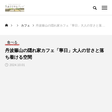
カフェ
丹波篠山の隠れ家カフェ「寧日」大人の甘さと落ち着ける空間
食べる
丹波篠山の隠れ家カフェ「寧日」大人の甘さと落
ち着ける空間
2024.10.01