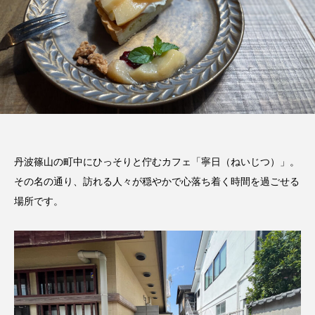
丹波篠山の町中にひっそりと佇むカフェ「寧日（ねいじつ）」。
その名の通り、訪れる人々が穏やかで心落ち着く時間を過ごせる
場所です。