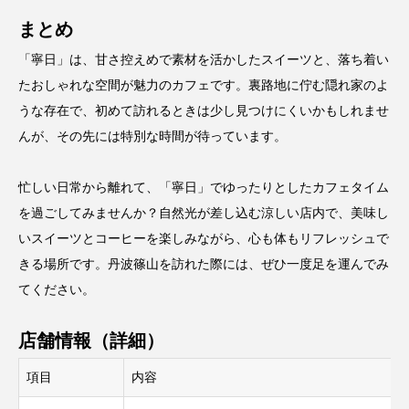
まとめ
「寧日」は、甘さ控えめで素材を活かしたスイーツと、落ち着い
たおしゃれな空間が魅力のカフェです。裏路地に佇む隠れ家のよ
うな存在で、初めて訪れるときは少し見つけにくいかもしれませ
んが、その先には特別な時間が待っています。
忙しい日常から離れて、「寧日」でゆったりとしたカフェタイム
を過ごしてみませんか？自然光が差し込む涼しい店内で、美味し
いスイーツとコーヒーを楽しみながら、心も体もリフレッシュで
きる場所です。丹波篠山を訪れた際には、ぜひ一度足を運んでみ
てください。
店舗情報（詳細）
項目
内容