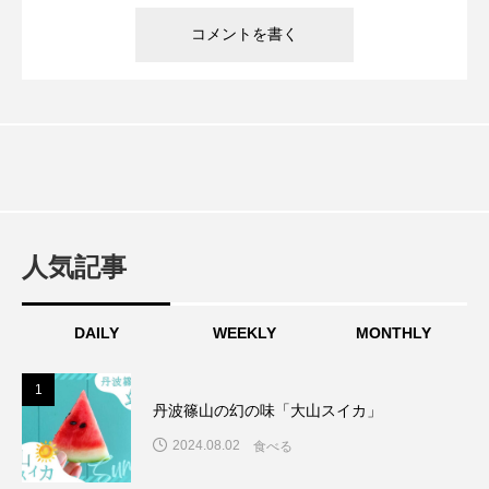
人気記事
DAILY
WEEKLY
MONTHLY
1
1
丹波篠山の幻の味「大山スイカ」
2024.08.02
食べる