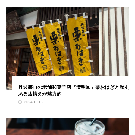
丹波篠山の老舗和菓子店『清明堂』栗おはぎと歴史
ある店構えが魅力的
2024.10.18