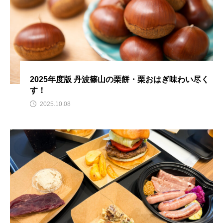
2025年度版 丹波篠山の栗餅・栗おはぎ味わい尽く
す！
2025.10.08