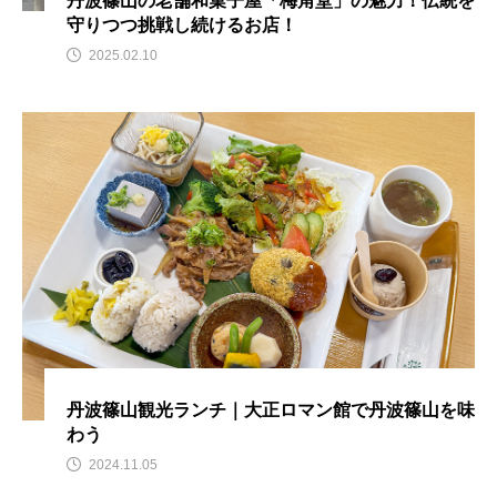
丹波篠山の老舗和菓子屋「梅角堂」の魅力！伝統を
守りつつ挑戦し続けるお店！
2025.02.10
丹波篠山観光ランチ｜大正ロマン館で丹波篠山を味
わう
2024.11.05