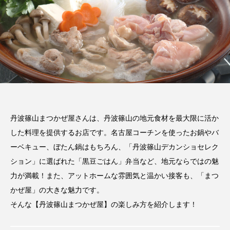
丹波篠山まつかぜ屋さんは、丹波篠山の地元食材を最大限に活か
した料理を提供するお店です。名古屋コーチンを使ったお鍋やバ
ーベキュー、ぼたん鍋はもちろん、「丹波篠山デカンショセレク
ション」に選ばれた「黒豆ごはん」弁当など、地元ならではの魅
力が満載！また、アットホームな雰囲気と温かい接客も、「まつ
かぜ屋」の大きな魅力です。
そんな【丹波篠山まつかぜ屋】の楽しみ方を紹介します！