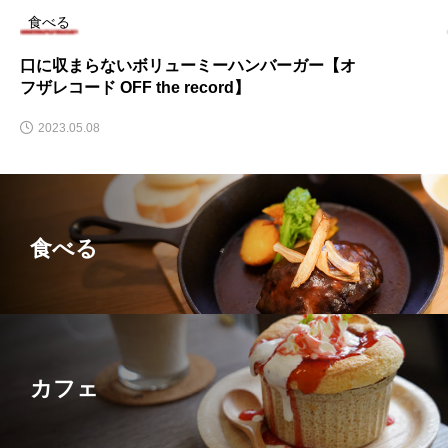
食べる
口に収まらないボリューミーハンバーガー【オ
フザレコード OFF the record】
2023.05.08
食べる
カフェ