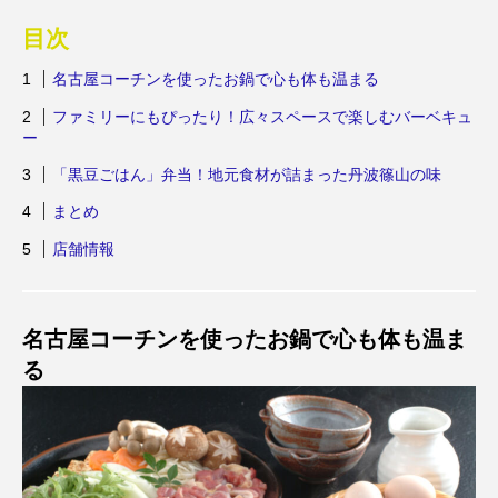
目次
名古屋コーチンを使ったお鍋で心も体も温まる
ファミリーにもぴったり！広々スペースで楽しむバーベキュ
ー
「黒豆ごはん」弁当！地元食材が詰まった丹波篠山の味
まとめ
店舗情報
名古屋コーチンを使ったお鍋で心も体も温ま
る