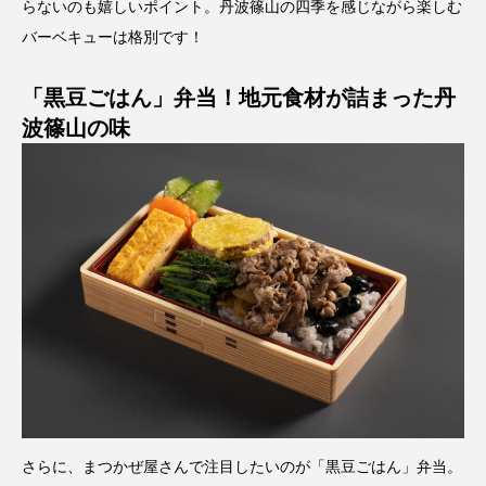
らないのも嬉しいポイント。丹波篠山の四季を感じながら楽しむ
バーベキューは格別です！
「黒豆ごはん」弁当！地元食材が詰まった丹
波篠山の味
さらに、まつかぜ屋さんで注目したいのが「黒豆ごはん」弁当。