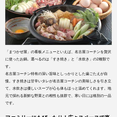
「まつかぜ屋」の看板メニューといえば、名古屋コーチンを贅沢
に使ったお鍋。選べるのは「すき焼き」と「水炊き」の2種類で
す。
名古屋コーチン特有の深い旨味としっかりとした歯ごたえが自
慢。すき焼きは甘辛いタレが名古屋コーチンの美味しさを引き立
て、水炊きは優しいスープが心も体もほっと温めてくれます。地
元で採れる新鮮な野菜との相性も抜群で、寒い日には格別の一品
です。