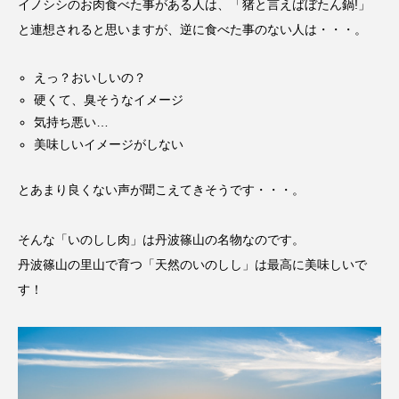
イノシシのお肉食べた事がある人は、「猪と言えばぼたん鍋
!
」
と連想されると思いますが、逆に食べた事のない人は・・・。
えっ？おいしいの？
硬くて、臭そうなイメージ
気持ち悪い…
美味しいイメージがしない
とあまり良くない声が聞こえてきそうです・・・。
そんな「いのしし肉」は丹波篠山の名物なのです。
丹波篠山の里山で育つ「天然のいのしし」は最高に美味しいで
す！