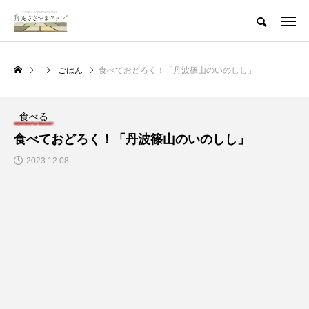
ごはん
食べておどろく！「丹波篠山のいのしし」
食べる
食べておどろく！「丹波篠山のいのしし」
2023.12.08