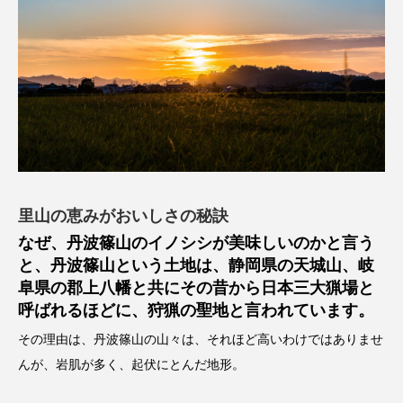
里山の恵みがおいしさの秘訣
なぜ、丹波篠山のイノシシが美味しいのかと言う
と、丹波篠山という土地は、静岡県の天城山、岐
阜県の郡上八幡と共にその昔から日本三大猟場と
呼ばれるほどに、狩猟の聖地と言われています。
その理由は、丹波篠山の山々は、それほど高いわけではありませ
んが、岩肌が多く、起伏にとんだ地形。