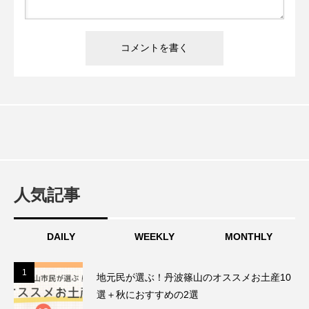
人気記事
DAILY
WEEKLY
MONTHLY
1
1
地元民が選ぶ！丹波篠山のオススメお土産10
選＋秋におすすめの2選