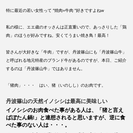
特に最近の若い女性って ″焼肉
=
牛肉 ″好きですよね
w
私の様に、エエ歳のオッさんは正直重いので、あっさりした「鶏
肉」のほうが好みですね。安くてうまい焼き鳥！最高！
皆さんが大好きな「牛肉」ですが、丹波篠山にも「丹波篠山牛」
と呼ばれる地元特産のブランド牛があるのですが、本日、ご紹介
するのは「丹波篠山牛」ではありません。
「猪肉」・・・ はい、猪（いのしし）のお肉です。
丹波篠山の天然イノシシは最高に美味しい
イノシシのお肉食べた事がある人は、「猪と言え
ばぼたん鍋
!
」と連想されると思いますが、逆に食
べた事のない人は・・・。