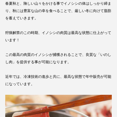
春夏秋と、険しい山々をかける事でイノシシの体はしっかり締ま
り、秋には豊富な山の幸を食べることで、厳しい冬に向けて脂肪
を蓄えていきます。
狩猟解禁のこの時期、イノシシの肉質は最高な状態に仕上がって
います！
この最高の肉質のイノシシが捕獲されることで、良質な「いのし
し肉」を提供する事が可能になります。
近年では、冷凍技術の進歩と共に、最高な状態で年中販売が可能
になっています。