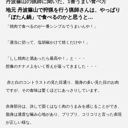
丹波篠山の猟師に聞いた、1番うまい食べ方
地元 丹波篠山で狩猟を行う猟師さんは、やっぱり
「ぼたん鍋」で食べるのかと思うと…
「焼肉で食べるのが一番シンプルでうまいんや！」
「適当に切って、塩胡椒かけて焼くだけや！」
「しし焼肉と酒あったら最高や！」と・・・
想像のナナメ上をいく答えが返ってきました・・・
赤と白のコントラストの見た目通り、脂身の多い見た目のお肉
ですが、その食味は驚くほどにあっさりしています。
赤身部分は、決して固くはなく肉のうまみを感じることができ、
脂身は適度な噛み心地があり、プリプリ、コリコリと言った表現
が正しい様な。