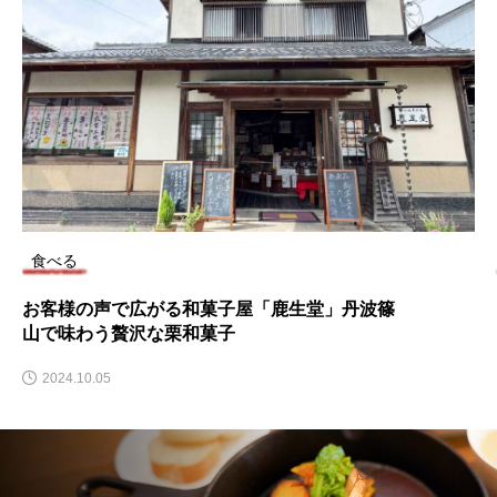
篠山の知恵袋
丹波篠山「黒豆の歴史」知ってます？
2023.09.29