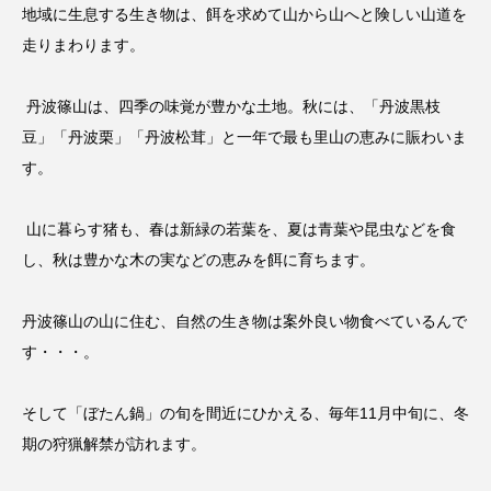
地域に生息する生き物は、餌を求めて山から山へと険しい山道を
走りまわります。
丹波篠山は、四季の味覚が豊かな土地。秋には、「丹波黒枝
豆」「丹波栗」「丹波松茸」と一年で最も里山の恵みに賑わいま
す。
山に暮らす猪も、春は新緑の若葉を、夏は青葉や昆虫などを食
し、秋は豊かな木の実などの恵みを餌に育ちます。
丹波篠山の山に住む、自然の生き物は案外良い物食べているんで
す・・・。
そして「ぼたん鍋」の旬を間近にひかえる、毎年
11
月中旬に、冬
期の狩猟解禁が訪れます。