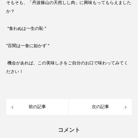
そもそも、「丹波篠山の天然しし肉」に興味もってもらえました
か？
″食わぬは一生の恥 ″
″百聞は一食に如かず ″
機会があれば、この美味しさをご自分のお口で味わってみてく
ださい！
前の記事
次の記事
コメント