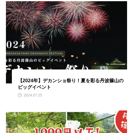
【2024年】デカンショ祭り！夏を彩る丹波篠山の
ビッグイベント
2024.07.25