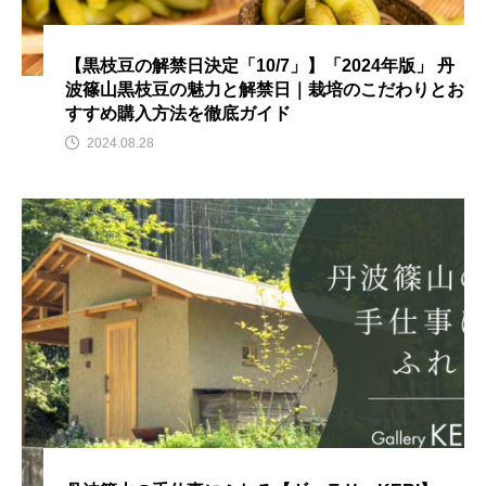
【黒枝豆の解禁日決定「10/7」】「2024年版」 丹
波篠山黒枝豆の魅力と解禁日｜栽培のこだわりとお
すすめ購入方法を徹底ガイド
2024.08.28