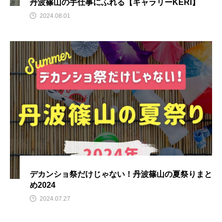
丹波篠山の手仕事にふれる【ギャラリーKERI】
2024.08.01
デカンショ祭だけじゃない！丹波篠山の夏祭りまと
め2024
2024.07.27